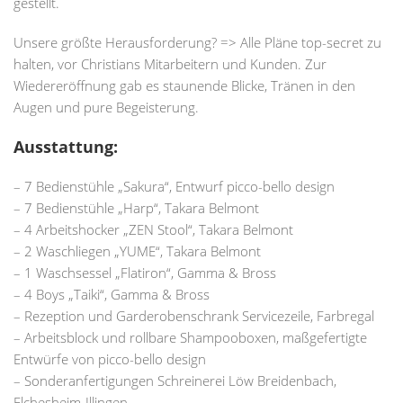
gestellt.
Unsere größte Herausforderung? => Alle Pläne top-secret zu
halten, vor Christians Mitarbeitern und Kunden. Zur
Wiedereröffnung gab es staunende Blicke, Tränen in den
Augen und pure Begeisterung.
Ausstattung:
– 7 Bedienstühle „Sakura“, Entwurf picco-bello design
– 7 Bedienstühle „Harp“, Takara Belmont
– 4 Arbeitshocker „ZEN Stool“, Takara Belmont
– 2 Waschliegen „YUME“, Takara Belmont
– 1 Waschsessel „Flatiron“, Gamma & Bross
– 4 Boys „Taiki“, Gamma & Bross
– Rezeption und Garderobenschrank Servicezeile, Farbregal
– Arbeitsblock und rollbare Shampooboxen, maßgefertigte
Entwürfe von picco-bello design
– Sonderanfertigungen Schreinerei Löw Breidenbach,
Elchesheim-Illingen