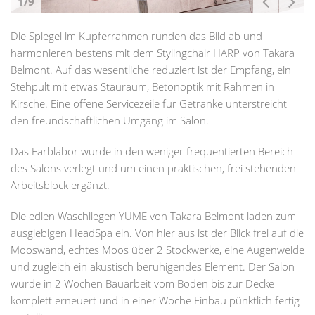
1/9
Die Spiegel im Kupferrahmen runden das Bild ab und
harmonieren bestens mit dem Stylingchair HARP von Takara
Belmont. Auf das wesentliche reduziert ist der Empfang, ein
Stehpult mit etwas Stauraum, Betonoptik mit Rahmen in
Kirsche. Eine offene Servicezeile für Getränke unterstreicht
den freundschaftlichen Umgang im Salon.
Das Farblabor wurde in den weniger frequentierten Bereich
des Salons verlegt und um einen praktischen, frei stehenden
Arbeitsblock ergänzt.
Die edlen Waschliegen YUME von Takara Belmont laden zum
ausgiebigen HeadSpa ein. Von hier aus ist der Blick frei auf die
Mooswand, echtes Moos über 2 Stockwerke, eine Augenweide
und zugleich ein akustisch beruhigendes Element. Der Salon
wurde in 2 Wochen Bauarbeit vom Boden bis zur Decke
komplett erneuert und in einer Woche Einbau pünktlich fertig